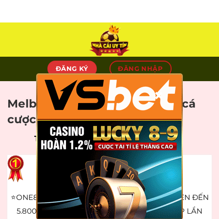
Skip
to
content
ĐĂNG KÝ
ĐĂNG NHẬP
×
Melbet – Nhà cái số 1 chuyên cá
cược thể thao trực tiếp 4K
TOP NHÀ CÁI UY TÍN SỐ 1 VIỆT NAM
ONE88
⭐ONE88 THƯỞNG 150% CHO NẠP LẦN ĐẦU LÊN ĐẾN
5.800.000Đ ⭐ONE88 THƯỞNG 118% CHO NẠP LẦN