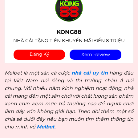
KONG88
NHÀ CÁI TẶNG TIỀN KHUYẾN MÃI ĐẾN 8 TRIỆU
Đăng Ký
Xem Review
Melbet là một sàn cá cược
nhà cái uy tín
hàng đầu
tại Việt Nam nói riêng và thị trường châu Á nói
chung. Với nhiều năm kinh nghiệm hoạt động, nhà
cái mang đến một sân chơi với chất lượng sản phẩm
xanh chín kèm mức trả thưởng cao để người chơi
làm đầy vốn không giới hạn. Theo dõi thêm một số
chia sẻ dưới đây nếu bạn muốn tìm thêm thông tin
cho mình về
Melbet
.