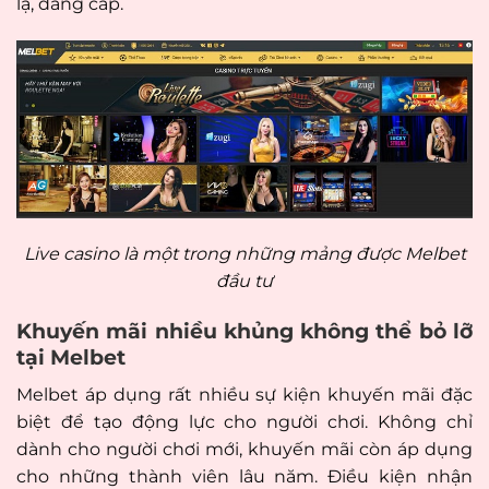
lạ, đẳng cấp.
Live casino là một trong những mảng được Melbet
đầu tư
Khuyến mãi nhiều khủng không thể bỏ lỡ
tại Melbet
Melbet áp dụng rất nhiều sự kiện khuyến mãi đặc
biệt để tạo động lực cho người chơi. Không chỉ
dành cho người chơi mới, khuyến mãi còn áp dụng
cho những thành viên lâu năm. Điều kiện nhận