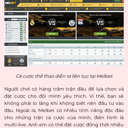
Cá cược thể thao diễn ra liên tục tại Melbet
Người chơi có hàng trăm trận đấu để lựa chọn và
đặt cược cho đội mình yêu thích. Vì thế, bạn sẽ
không phải lo lắng khi không biết nên đầu tư vào
đâu. Ngoài ra, Melbet có nhiều tính năng độc đáo
cho những trận cá cược của mình, điển hình là
multi-live. Anh em có thể đặt cược đồng thời nhiều