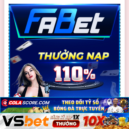
×
×
×
1