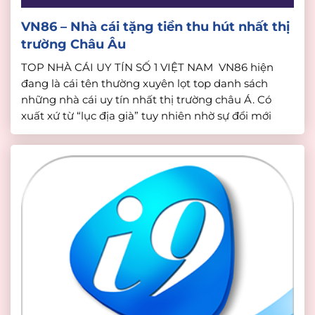
VN86 – Nhà cái tặng tiền thu hút nhất thị
trường Châu Âu
TOP NHÀ CÁI UY TÍN SỐ 1 VIỆT NAM VN86 hiện
đang là cái tên thường xuyên lọt top danh sách
những nhà cái uy tín nhất thị trường châu Á. Có
xuất xứ từ “lục địa già” tuy nhiên nhờ sự đổi mới
nền tảng cá cược đã đáp ứng được tốt nhất nhu […]