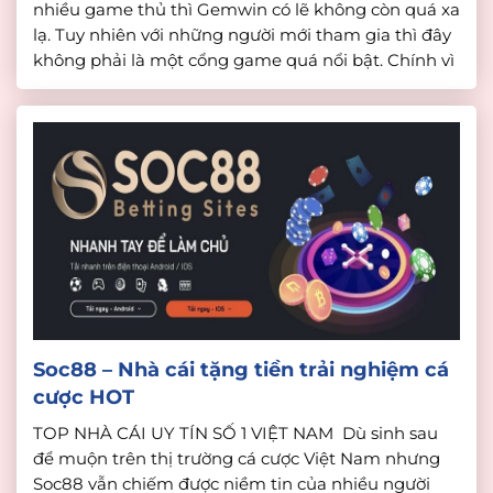
nhiều game thủ thì Gemwin có lẽ không còn quá xa
lạ. Tuy nhiên với những người mới tham gia thì đây
không phải là một cổng game quá nổi bật. Chính vì
vậy, dưới đây, nhà cái uy tín sẽ tiến hành đánh giá và
[…]
Soc88 – Nhà cái tặng tiền trải nghiệm cá
cược HOT
TOP NHÀ CÁI UY TÍN SỐ 1 VIỆT NAM Dù sinh sau
để muộn trên thị trường cá cược Việt Nam nhưng
Soc88 vẫn chiếm được niềm tin của nhiều người