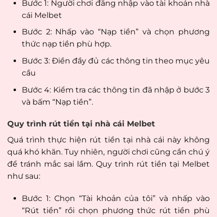
Bước 1: Người chơi đăng nhập vào tài khoản nhà
cái Melbet
Bước 2: Nhấp vào “Nạp tiền” và chọn phương
thức nạp tiền phù hợp.
Bước 3: Điền đầy đủ các thông tin theo mục yêu
cầu
Bước 4: Kiểm tra các thông tin đã nhập ở bước 3
và bấm “Nạp tiền”.
Quy trình rút tiền tại nhà cái Melbet
Quá trình thực hiện rút tiền tại nhà cái này không
quá khó khăn. Tuy nhiên, người chơi cũng cần chú ý
để tránh mắc sai lầm. Quy trình rút tiền tại Melbet
như sau:
Bước 1: Chọn “Tài khoản của tôi” và nhấp vào
“Rút tiền” rồi chọn phương thức rút tiền phù