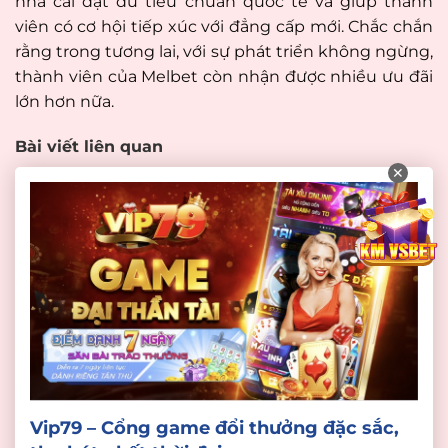
nhà cái đạt đủ tiêu chuẩn quốc tế và giúp thành
viên có cơ hội tiếp xúc với đẳng cấp mới. Chắc chắn
rằng trong tương lai, với sự phát triển không ngừng,
thành viên của Melbet còn nhận được nhiều ưu đãi
lớn hơn nữa.
Bài viết liên quan
✕
Vip79 – Cổng game đổi thưởng đặc sắc,