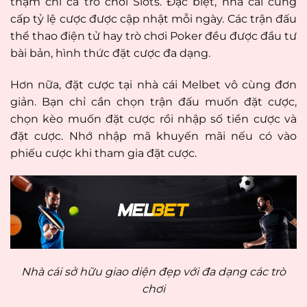
thậm chí cả trò chơi Slots. Đặc biệt, nhà cái cung
cấp tỷ lệ cược được cập nhật mỗi ngày. Các trận đấu
thể thao điện tử hay trò chơi Poker đều được đầu tư
bài bản, hình thức đặt cược đa dạng.
Hơn nữa, đặt cược tại nhà cái Melbet vô cùng đơn
giản. Bạn chỉ cần chọn trận đấu muốn đặt cược,
chọn kèo muốn đặt cược rồi nhập số tiền cược và
đặt cược. Nhớ nhập mã khuyến mãi nếu có vào
phiếu cược khi tham gia đặt cược.
Nhà cái sở hữu giao diện đẹp với đa dạng các trò
chơi