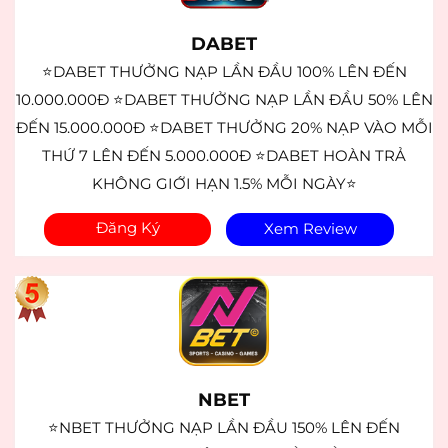
DABET
⭐DABET THƯỞNG NẠP LẦN ĐẦU 100% LÊN ĐẾN
10.000.000Đ ⭐DABET THƯỞNG NẠP LẦN ĐẦU 50% LÊN
ĐẾN 15.000.000Đ ⭐DABET THƯỞNG 20% NẠP VÀO MỖI
THỨ 7 LÊN ĐẾN 5.000.000Đ ⭐DABET HOÀN TRẢ
KHÔNG GIỚI HẠN 1.5% MỖI NGÀY⭐
Đăng Ký
Xem Review
NBET
⭐NBET THƯỞNG NẠP LẦN ĐẦU 150% LÊN ĐẾN