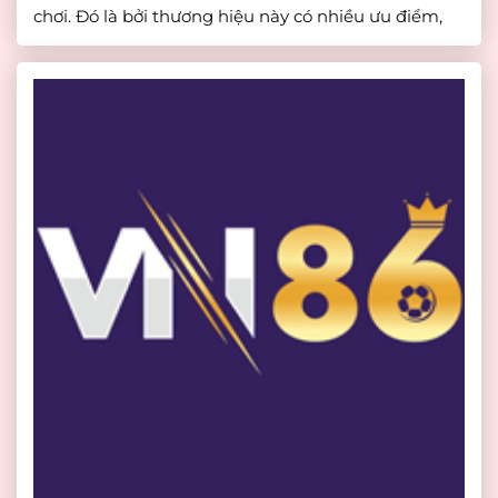
chơi. Đó là bởi thương hiệu này có nhiều ưu điểm,
lợi thế giúp người chơi tham gia cá cược an toàn,
minh bạch. […]