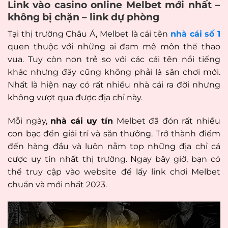
Link vào casino online Melbet mới nhất –
không bị chặn – link dự phòng
Tại thị trường Châu Á, Melbet là cái tên
nhà cái số 1
quen thuộc với những ai đam mê môn thể thao
vua. Tuy còn non trẻ so với các cái tên nổi tiếng
khác nhưng đây cũng không phải là sân chơi mới.
Nhất là hiện nay có rất nhiều nhà cái ra đời nhưng
không vượt qua được địa chỉ này.
Mỗi ngày,
nhà cái uy tín
Melbet đã đón rất nhiều
con bạc đến giải trí và săn thưởng. Trở thành điểm
đến hàng đầu và luôn nằm top những địa chỉ cá
cược uy tín nhất thị trường. Ngay bây giờ, bạn có
thể truy cập vào website
để lấy link chơi Melbet
chuẩn và mới nhất 2023.