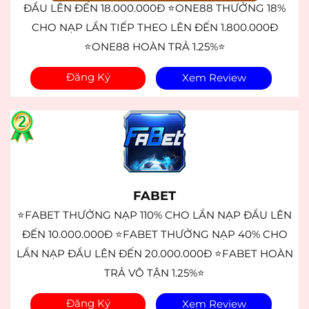
ĐẦU LÊN ĐẾN 18.000.000Đ ⭐ONE88 THƯỞNG 18%
CHO NẠP LẦN TIẾP THEO LÊN ĐẾN 1.800.000Đ
⭐ONE88 HOÀN TRẢ 1.25%⭐
Đăng Ký
Xem Review
FABET
⭐FABET THƯỞNG NẠP 110% CHO LẦN NẠP ĐẦU LÊN
ĐẾN 10.000.000Đ ⭐FABET THƯỞNG NẠP 40% CHO
LẦN NẠP ĐẦU LÊN ĐẾN 20.000.000Đ ⭐FABET HOÀN
TRẢ VÔ TẬN 1.25%⭐
Đăng Ký
Xem Review