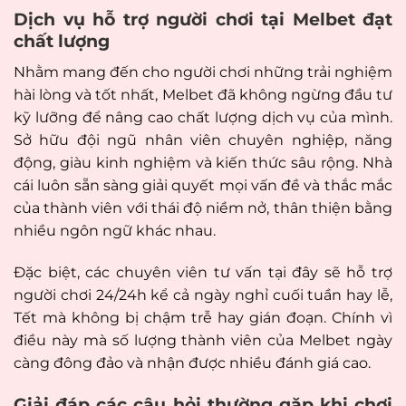
Dịch vụ hỗ trợ người chơi tại Melbet đạt
chất lượng
Nhằm mang đến cho người chơi những trải nghiệm
hài lòng và tốt nhất, Melbet đã không ngừng đầu tư
kỹ lưỡng để nâng cao chất lượng dịch vụ của mình.
Sở hữu đội ngũ nhân viên chuyên nghiệp, năng
động, giàu kinh nghiệm và kiến ​​thức sâu rộng. Nhà
cái luôn sẵn sàng giải quyết mọi vấn đề và thắc mắc
của thành viên với thái độ niềm nở, thân thiện bằng
nhiều ngôn ngữ khác nhau.
Đặc biệt, các chuyên viên tư vấn tại đây sẽ hỗ trợ
người chơi 24/24h kể cả ngày nghỉ cuối tuần hay lễ,
Tết mà không bị chậm trễ hay gián đoạn. Chính vì
điều này mà số lượng thành viên của Melbet ngày
càng đông đảo và nhận được nhiều đánh giá cao.
Giải đáp các câu hỏi thường gặp khi chơi