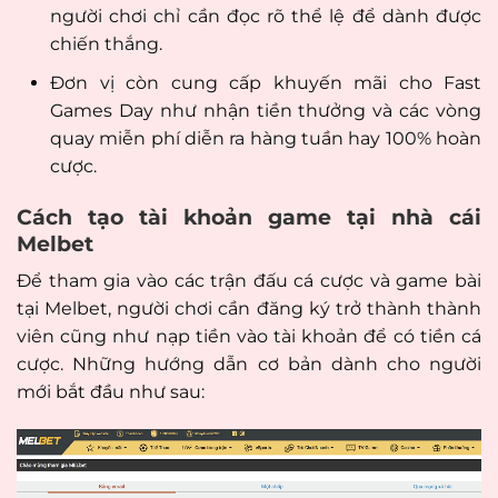
người chơi chỉ cần đọc rõ thể lệ để dành được
chiến thắng.
Đơn vị còn cung cấp khuyến mãi cho Fast
Games Day như nhận tiền thưởng và các vòng
quay miễn phí diễn ra hàng tuần hay 100% hoàn
cược.
Cách tạo tài khoản game tại nhà cái
Melbet
Để tham gia vào các trận đấu cá cược và game bài
tại Melbet, người chơi cần đăng ký trở thành thành
viên cũng như nạp tiền vào tài khoản để có tiền cá
cược. Những hướng dẫn cơ bản dành cho người
mới bắt đầu như sau: