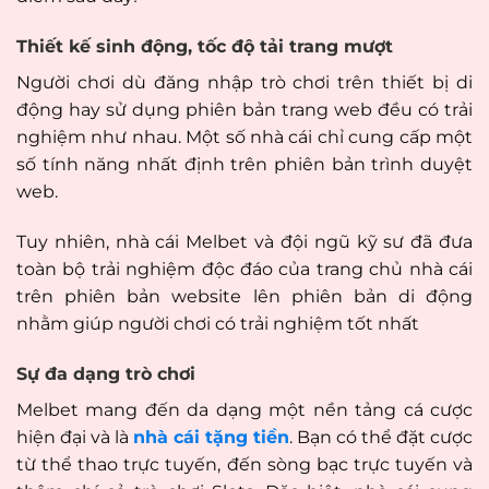
Thiết kế sinh động, tốc độ tải trang mượt
Người chơi dù đăng nhập trò chơi trên thiết bị di
động hay sử dụng phiên bản trang web đều có trải
nghiệm như nhau. Một số nhà cái chỉ cung cấp một
số tính năng nhất định trên phiên bản trình duyệt
web.
Tuy nhiên, nhà cái Melbet và đội ngũ kỹ sư đã đưa
toàn bộ trải nghiệm độc đáo của trang chủ nhà cái
trên phiên bản website lên phiên bản di động
nhằm giúp người chơi có trải nghiệm tốt nhất
Sự đa dạng trò chơi
Melbet mang đến da dạng một nền tảng cá cược
hiện đại và là
nhà cái tặng tiền
. Bạn có thể đặt cược
từ thể thao trực tuyến, đến sòng bạc trực tuyến và