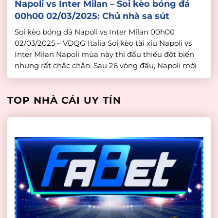
Napoli vs Inter Milan – Soi kèo bóng đá
00h00 02/03/2025: Chủ nhà sa sút
Soi kèo bóng đá Napoli vs Inter Milan 00h00
02/03/2025 – VĐQG Italia Soi kèo tài xỉu Napoli vs
Inter Milan Napoli mùa này thi đấu thiếu đột biến
nhưng rất chắc chắn. Sau 26 vòng đấu, Napoli mới
phải nhận 21 bàn thua và họ vẫn đang là đội thủng
lưới ít nhất Serie A […]
TOP NHÀ CÁI UY TÍN