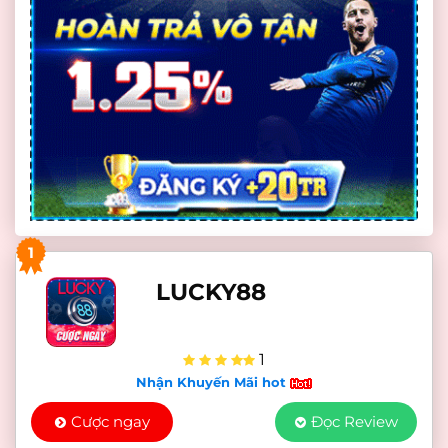
1
LUCKY88
1
Nhận Khuyến Mãi hot
Cược ngay
Đọc Review