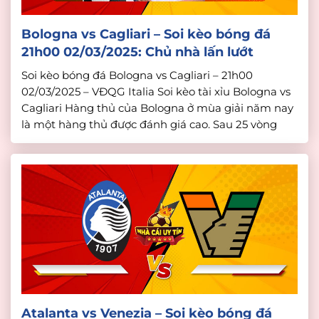
Bologna vs Cagliari – Soi kèo bóng đá
21h00 02/03/2025: Chủ nhà lấn lướt
Soi kèo bóng đá Bologna vs Cagliari – 21h00
02/03/2025 – VĐQG Italia Soi kèo tài xỉu Bologna vs
Cagliari Hàng thủ của Bologna ở mùa giải năm nay
là một hàng thủ được đánh giá cao. Sau 25 vòng
đấu, Bologna mới thủng lưới 31 bàn. Phong độ của
Bologna vẫn đang là rất tốt, […]
Atalanta vs Venezia – Soi kèo bóng đá