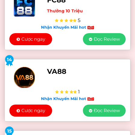
Thưởng 10 Triệu
5
Nhận Khuyến Mãi hot
Cược ngay
Đọc Review
14
VA88
1
Nhận Khuyến Mãi hot
Cược ngay
Đọc Review
15