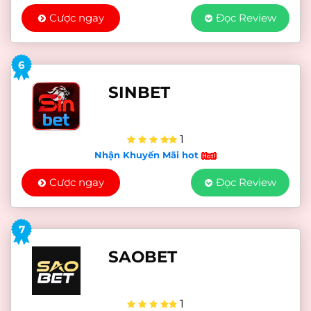
Cược ngay
Đọc Review
6
SINBET
1
Nhận Khuyến Mãi hot
Cược ngay
Đọc Review
7
SAOBET
1