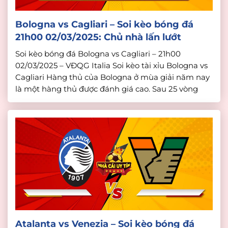
Bologna vs Cagliari – Soi kèo bóng đá
21h00 02/03/2025: Chủ nhà lấn lướt
Soi kèo bóng đá Bologna vs Cagliari – 21h00
02/03/2025 – VĐQG Italia Soi kèo tài xỉu Bologna vs
Cagliari Hàng thủ của Bologna ở mùa giải năm nay
là một hàng thủ được đánh giá cao. Sau 25 vòng
đấu, Bologna mới thủng lưới 31 bàn. Phong độ của
Bologna vẫn đang là rất tốt, […]
Atalanta vs Venezia – Soi kèo bóng đá