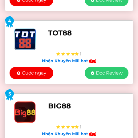
4
TOT88
1
Nhận Khuyến Mãi hot
Cược ngay
Đọc Review
5
BIG88
1
Nhận Khuyến Mãi hot