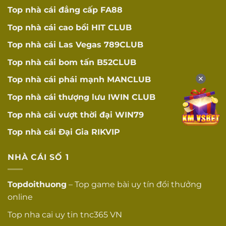
Top nhà cái đẳng cấp
FA88
Top nhà cái cao bồi
HIT CLUB
Top nhà cái Las Vegas
789CLUB
Top nhà cái bom tấn
B52CLUB
✕
Top nhà cái phái mạnh
MANCLUB
Top nhà cái thượng lưu
IWIN CLUB
Top nhà cái vượt thời đại
WIN79
Top nhà cái Đại Gia
RIKVIP
NHÀ CÁI SỐ 1
Topdoithuong
– Top game bài uy tín đổi thưởng
online
Top
nha cai uy tin
tnc365 VN